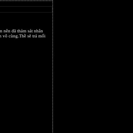
on nên đã thảm sát nhân
n vô cùng.Thề sẽ trả mối