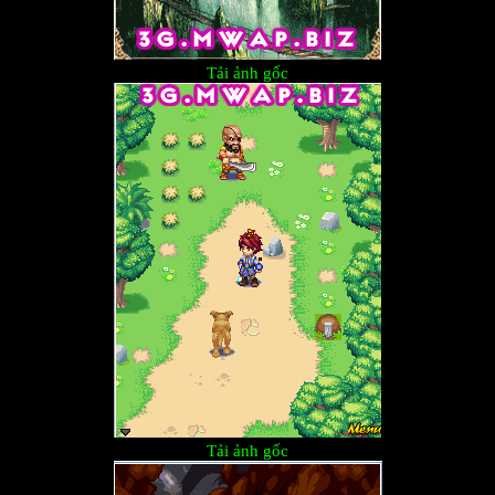
Tải ảnh gốc
Tải ảnh gốc