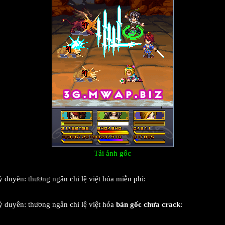
Tải ảnh gốc
duyên: thương ngân chi lệ việt hóa miễn phí:
 duyên: thương ngân chi lệ việt hóa
bản gốc chưa crack
: