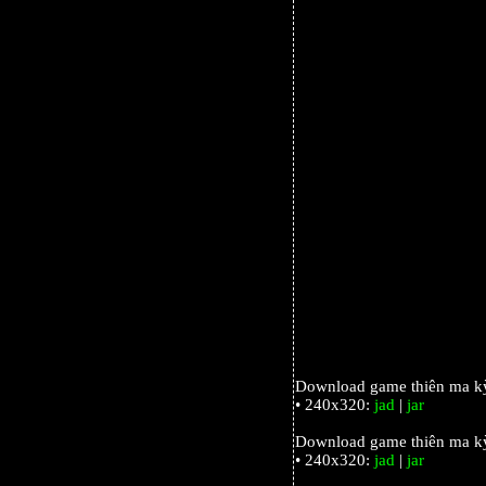
Download game thiên ma kỳ 
• 240x320:
jad
|
jar
Download game thiên ma kỳ
• 240x320:
jad
|
jar