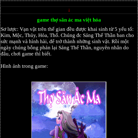
↓
game thợ săn ác ma việt hóa
Sơ lược: Vạn vật trên thế gian đều được khai sinh từ 5 yếu tố:
Kim, Mộc, Thủy, Hỏa, Thổ. Chúng đc Sáng Thế Thần ban cho
sức mạnh và hình hài, để trở thành những sinh vật. Rồi một
ngày chúng bỗng phản lại Sáng Thế Thần, nguyên nhân do
đâu, chơi game thì biết.
Hình ảnh trong game: