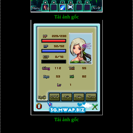
Tải ảnh gốc
Tải ảnh gốc