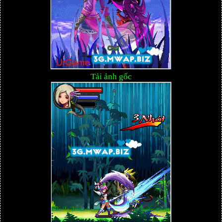
Tải ảnh gốc