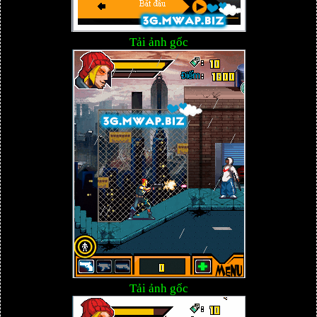
Tải ảnh gốc
Tải ảnh gốc