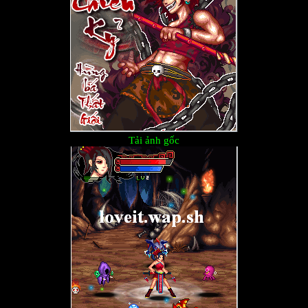
Tải ảnh gốc