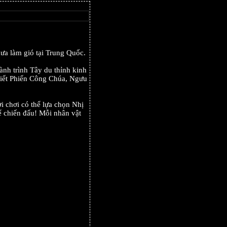
ưa làm gió tại Trung Quốc.
ành trình Tây du thỉnh kinh
hiết Phiến Công Chúa, Ngưu
 chơi có thể lựa chọn Nhị
ể chiến đấu! Mỗi nhân vật