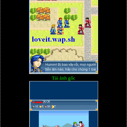
Tải ảnh gốc