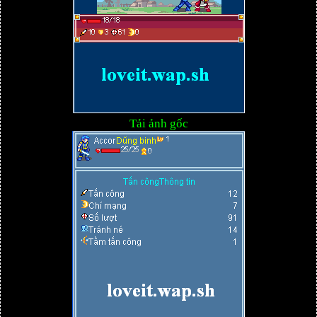
Tải ảnh gốc