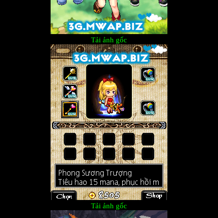
Tải ảnh gốc
Tải ảnh gốc