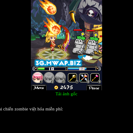
Tải ảnh gốc
i chiến zombie việt hóa miễn phí: