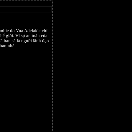
ombie do Vua Adelaide chỉ
hế giới. Vì sự an toàn của
à bạn sẽ là người lãnh đạo
 bạn nhé.