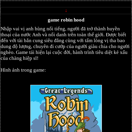
↓
game robin hood
Nhập vai vị anh hùng nổi tiếng, người đã trở thành huyền
thoại của nước Anh và nổi danh trên toàn thế giới. Được biết
đến với tài bắn cung siêu đẳng cùng với tấm lòng vị tha bao
dung độ lượng, chuyên đi cướp của người giàu chia cho người
nghèo. Game tái hiện lại cuộc đời, hành trình tiêu diệt kẻ xấu
của chàng hiệp sĩ!
Hình ảnh trong game: