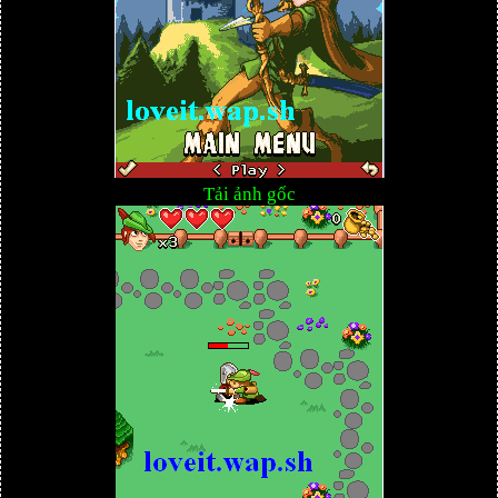
Tải ảnh gốc