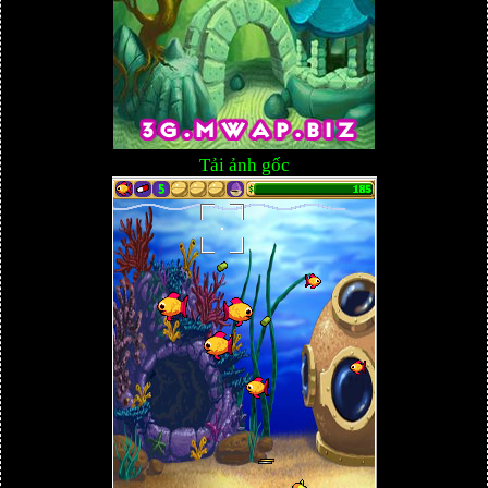
Tải ảnh gốc