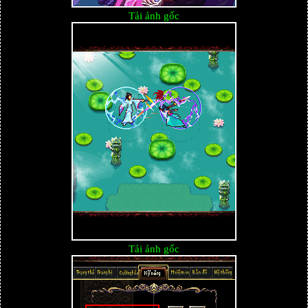
Tải ảnh gốc
Tải ảnh gốc