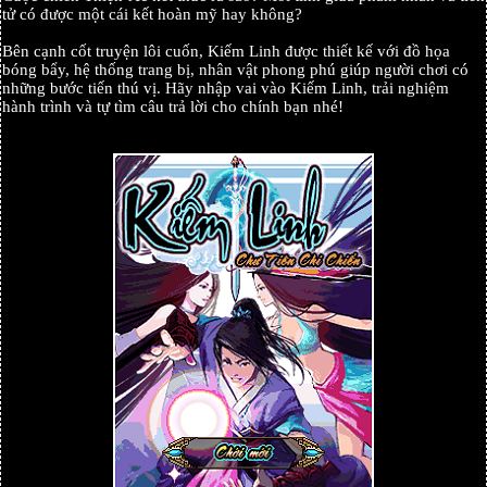
tử có được một cái kết hoàn mỹ hay không?
Bên cạnh cốt truyện lôi cuốn, Kiếm Linh được thiết kế với đồ họa
bóng bẩy, hệ thống trang bị, nhân vật phong phú giúp người chơi có
những bước tiến thú vị. Hãy nhập vai vào Kiếm Linh, trải nghiệm
hành trình và tự tìm câu trả lời cho chính bạn nhé!