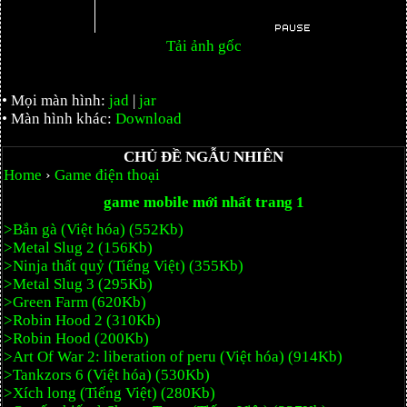
Tải ảnh gốc
• Mọi màn hình:
jad
|
jar
• Màn hình khác:
Download
CHỦ ĐỀ NGẪU NHIÊN
Home
›
Game điện thoại
game mobile mới nhất trang 1
>Bắn gà (Việt hóa) (552Kb)
>Metal Slug 2 (156Kb)
>Ninja thất quỷ (Tiếng Việt) (355Kb)
>Metal Slug 3 (295Kb)
>Green Farm (620Kb)
>Robin Hood 2 (310Kb)
>Robin Hood (200Kb)
>Art Of War 2: liberation of peru (Việt hóa) (914Kb)
>Tankzors 6 (Việt hóa) (530Kb)
>Xích long (Tiếng Việt) (280Kb)