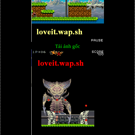
Tải ảnh gốc