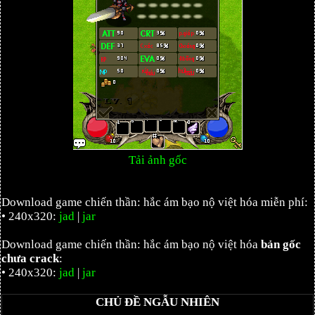
Tải ảnh gốc
Download game chiến thần: hắc ám bạo nộ việt hóa miễn phí:
• 240x320:
jad
|
jar
Download game chiến thần: hắc ám bạo nộ việt hóa
bản gốc
chưa crack
:
• 240x320:
jad
|
jar
CHỦ ĐỀ NGẪU NHIÊN