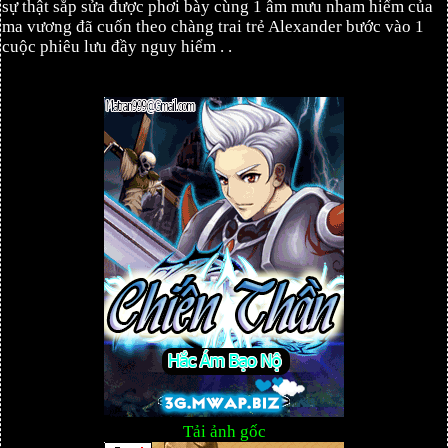
sự thật sắp sửa được phơi bày cùng 1 âm mưu nham hiểm của
ma vương đã cuốn theo chàng trai trẻ Alexander bước vào 1
cuộc phiêu lưu đầy nguy hiểm . .
Tải ảnh gốc