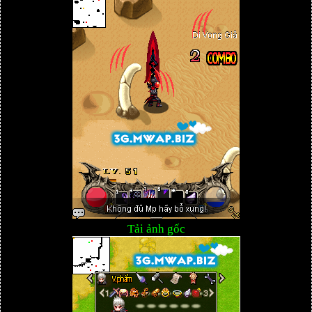
Tải ảnh gốc