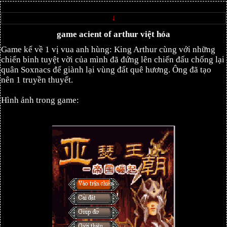
↓
game acient of arthur việt hóa
Game kể về 1 vị vua anh hùng: King Arthur cùng với những
chiến binh tuyệt vời của mình đã đứng lên chiến đấu chống lại
quân Soxnacs để giành lại vùng đất quê hương. Ông đã tạo
nên 1 truyền thuyết.
Hình ảnh trong game: