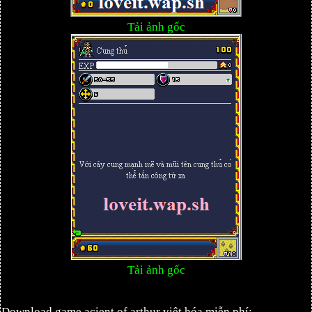
Tải ảnh gốc
Tải ảnh gốc
Download game acient of arthur việt hóa miễn phí: