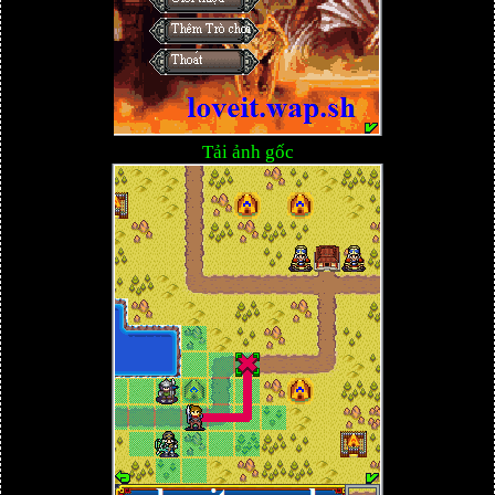
Tải ảnh gốc