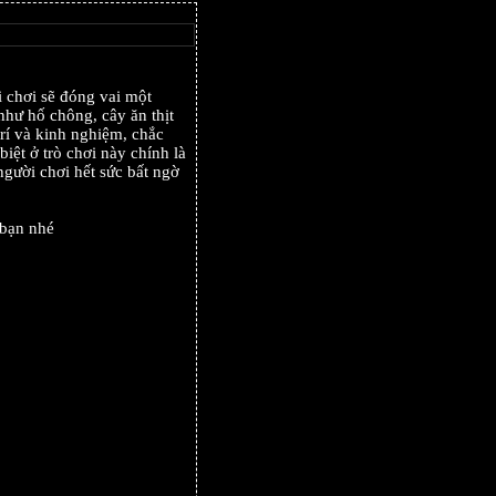
 chơi sẽ đóng vai một
như hố chông, cây ăn thịt
trí và kinh nghiệm, chắc
iệt ở trò chơi này chính là
gười chơi hết sức bất ngờ
 bạn nhé