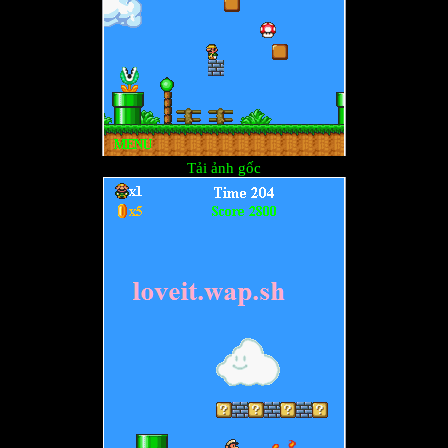
Tải ảnh gốc