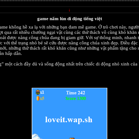
↓
game nấm lùn di động tiếng việt
ame không hề xa lạ với những bạn đam mê game. Ở trò chơi này, người
t qua rất nhiều chướng ngại vật cùng các thử thách vô cùng khó khăn 
thoát được nàng công chúa đang bị giam giữ. Với sự thông minh, nhanh 
 với thể trạng nhỏ bé sẽ cứu được nàng công chúa xinh đẹp. Điều đặc b
mới, những thử thách rất khó khăn cũng như những vật phẩm tặng cho n
ần hấp dẫn.
 một cách đầy đủ và sống động nhất trên chiếc di động nhỏ xinh của