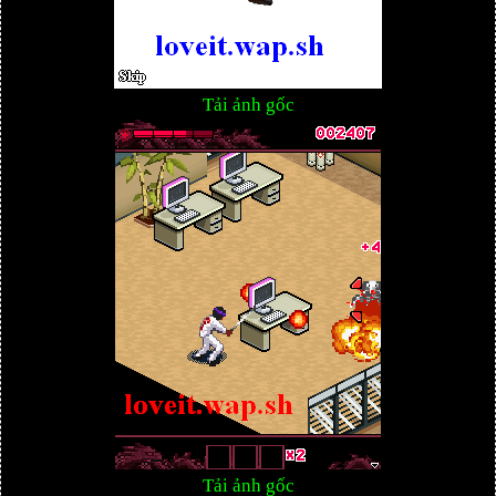
Tải ảnh gốc
Tải ảnh gốc