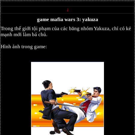
↓
game mafia wars 3: yakuza
Trong thế giới tội phạm của các băng nhóm Yakuza, chỉ có kẻ
mạnh mới làm bá chủ.
Hình ảnh trong game: