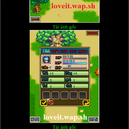
Tải ảnh gốc
Tải ảnh gốc