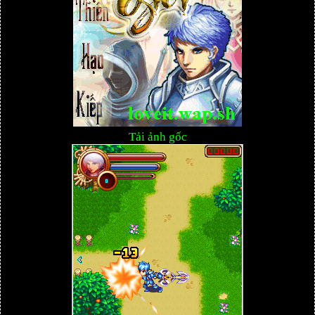
Tải ảnh gốc