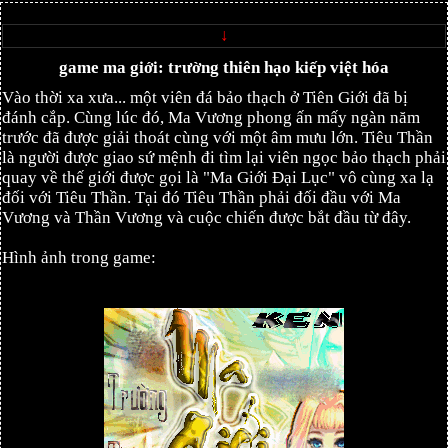
↓
game ma giới: trường thiên hạo kiếp việt hóa
Vào thời xa xưa... một viên đá bảo thạch ở Tiên Giới đã bị
đánh cắp. Cùng lúc đó, Ma Vương phong ấn mấy ngàn năm
trước đã được giải thoát cùng với một âm mưu lớn. Tiêu Thần
là người được giao sứ mệnh đi tìm lại viên ngọc bảo thạch phải
quay về thế giới được gọi là "Ma Giới Đại Lục" vô cùng xa lạ
đối với Tiêu Thần. Tại đó Tiêu Thần phải đối đầu với Ma
Vương và Thần Vương và cuộc chiến được bắt đầu từ đây.
Hình ảnh trong game: