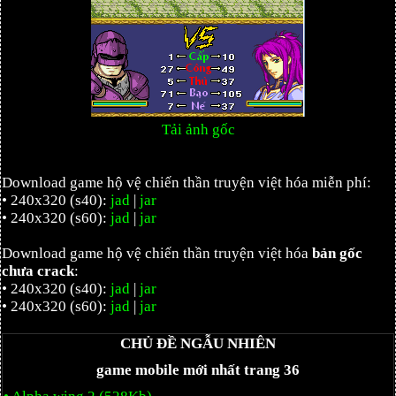
Tải ảnh gốc
Download game hộ vệ chiến thần truyện việt hóa miễn phí:
• 240x320 (s40):
jad
|
jar
• 240x320 (s60):
jad
|
jar
Download game hộ vệ chiến thần truyện việt hóa
bản gốc
chưa crack
:
• 240x320 (s40):
jad
|
jar
• 240x320 (s60):
jad
|
jar
CHỦ ĐỀ NGẪU NHIÊN
game mobile mới nhất trang 36