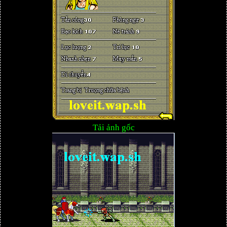
Tải ảnh gốc