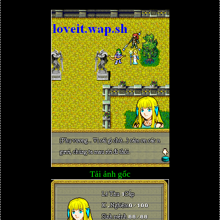
Tải ảnh gốc