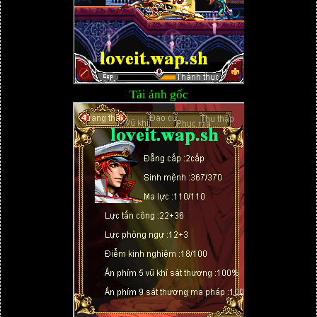
Tải ảnh gốc